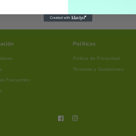
ación
Políticas
uidores
Política de Privacidad
s
Términos y Condiciones
as Frecuentes
o
Facebook
Instagram