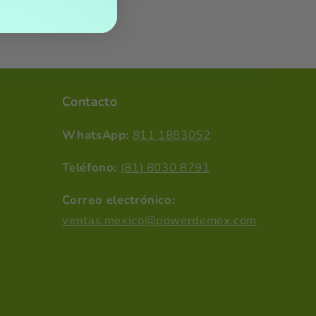
Contacto
WhatsApp:
811 1883052
Teléfono:
(81) 8030 8791
Correo electrónico:
ventas.mexico@powerdemex.com