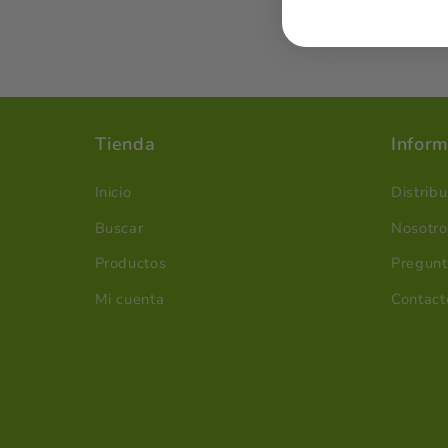
Tienda
Inform
Inicio
Distrib
Buscar
Nosotro
Productos
Pregunt
Mi cuenta
Contact