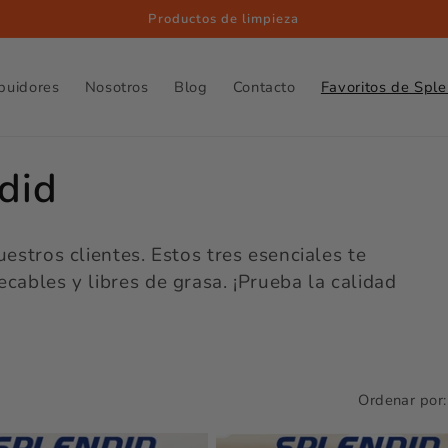
Productos de limpieza
ibuidores
Nosotros
Blog
Contacto
Favoritos de Spl
did
estros clientes. Estos tres esenciales te
ables y libres de grasa. ¡Prueba la calidad
Ordenar por: