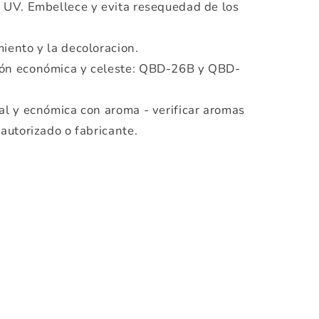
s UV. Embellece y evita resequedad de los
iento y la decoloracion.
ión económica y celeste: QBD-26B y QBD-
al y ecnómica con aroma - verificar aromas
 autorizado o fabricante.