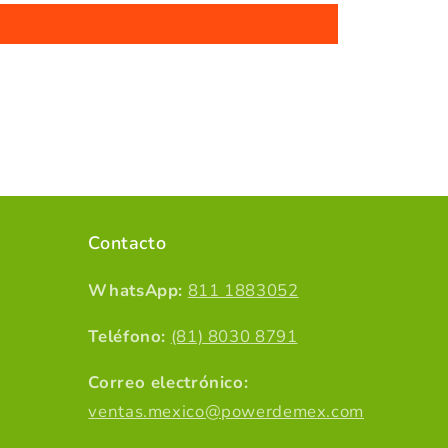
Contacto
WhatsApp:
811 1883052
Teléfono:
(81) 8030 8791
Correo electrónico:
ventas.mexico@powerdemex.com