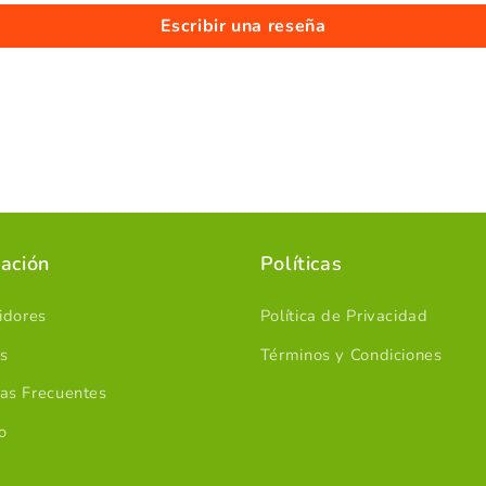
Escribir una reseña
ación
Políticas
uidores
Política de Privacidad
s
Términos y Condiciones
as Frecuentes
o