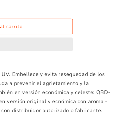
al carrito
s UV. Embellece y evita resequedad de los
da a prevenir el agrietamiento y la
mbién en versión económica y celeste: QBD-
n versión original y ecnómica con aroma -
 con distribuidor autorizado o fabricante.