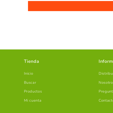
Tienda
Inform
Inicio
Distrib
Buscar
Nosotro
Productos
Pregunt
Mi cuenta
Contact