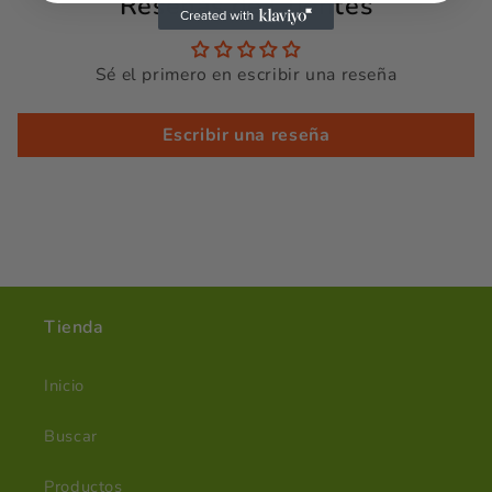
Reseñas de Clientes
Sé el primero en escribir una reseña
Escribir una reseña
Tienda
Inicio
Buscar
Productos